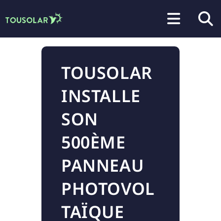
Aller au
contenu
principal
TOUSOLAR
INSTALLE
SON
500ÈME
PANNEAU
PHOTOVOL
TAÏQUE