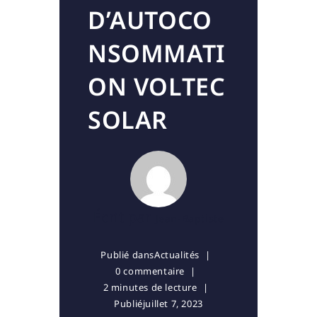
D’AUTOCO
NSOMMATI
ON VOLTEC
SOLAR
Écrit par
Jean-Baptiste
Publié dans
Actualités
0 commentaire
2 minutes de lecture
Publié
juillet 7, 2023