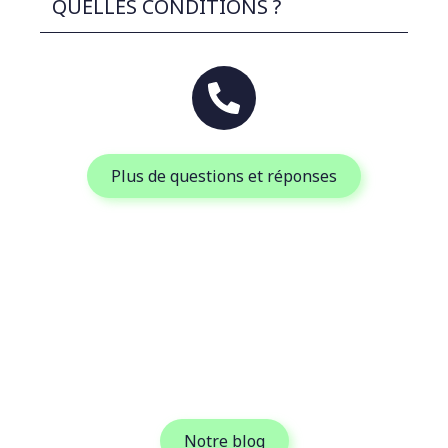
QUELLES CONDITIONS ?
Plus de questions et réponses
TOUTE L’ACTUALITÉ
PHOTOVOLTAÏQUE DÉCRYPTÉE
PAR NOS EXPERTS
Notre blog