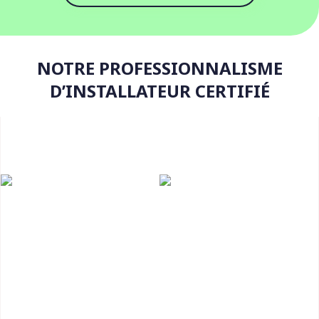
NOTRE PROFESSIONNALISME
D’INSTALLATEUR CERTIFIÉ
EXPERTISE ET
PROFESSION-
PARTIE PRENANTE
NALISME DANS
DE L'ÉCONOMIE
L’EXÉCUTION DES