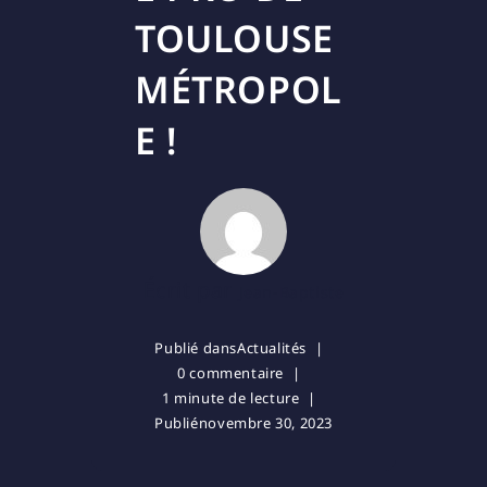
TOULOUSE
MÉTROPOL
E !
Écrit par
Jean-Baptiste
Publié dans
Actualités
0 commentaire
1 minute de lecture
Publié
novembre 30, 2023