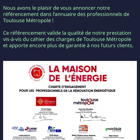
Nous avons le plaisir de vous annoncer notre
référencement dans l’annuaire des professionnels de
Toulouse Métropole !
Ce référencement valide la qualité de notre prestation
vis-à-vis du cahier des charges de Toulouse Métropole
et apporte encore plus de garantie à nos futurs clients.