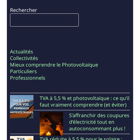
Rechercher
SÉLECTIONNER VOTRE THÉMATIQUE
Actualités
Collectivités
Mieux comprendre le Photovoltaïque
Particuliers
Professionnels
TVA à 5,5 % et photovoltaïque : ce qu’il
faut vraiment comprendre (et éviter)
S’affranchir des coupures
d’électricité tout en
autoconsommant plus !
TVA réduite à 5,5 % pour le solaire :