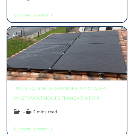
Continuer La Lecture
INSTALLATION DE 8 PANNEAUX SOLAIRES
PHOTOVOLTAÏQUES FRANÇAIS À FOIX
2 mins read
Continuer La Lecture