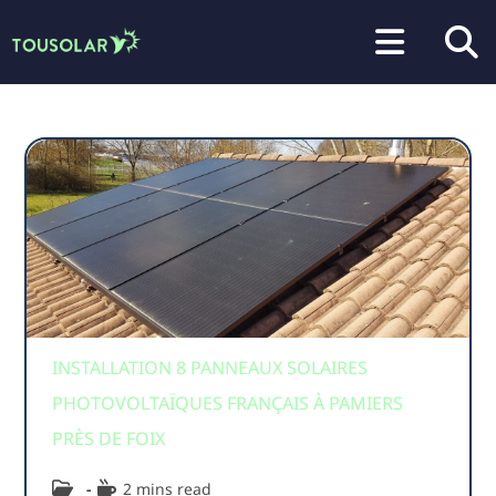
Aller au
contenu
principal
INSTALLATION 8 PANNEAUX SOLAIRES
PHOTOVOLTAÏQUES FRANÇAIS À PAMIERS
PRÈS DE FOIX
2 mins read