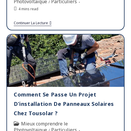
Photovoltaïque
Particuliers
/
4 mins read
Continuer La Lecture
Comment Se Passe Un Projet
D’installation De Panneaux Solaires
Chez Tousolar ?
Mieux comprendre le
Photovoltaïque
Particuliers
/