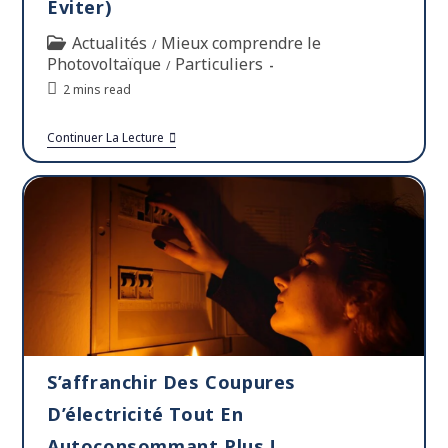
Éviter)
Actualités
Mieux comprendre le
/
Photovoltaïque
Particuliers
/
2 mins read
Continuer La Lecture
S’affranchir Des Coupures
D’électricité Tout En
Autoconsommant Plus !