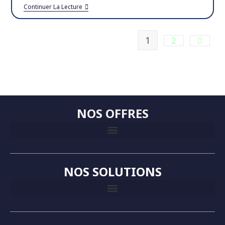
Continuer La Lecture
1
2
NOS OFFRES
NOS SOLUTIONS