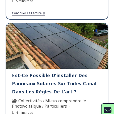
5 mins read
Continuer La Lecture
Est-Ce Possible D’installer Des
Panneaux Solaires Sur Tuiles Canal
Dans Les Règles De L’art ?
Collectivités
Mieux comprendre le
/
Photovoltaïque
Particuliers
/
4 mins read