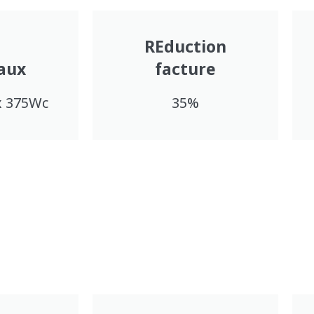
REduction
aux
facture
x 375Wc
35%