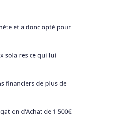
anète et a donc opté pour
 solaires ce qui lui
ns financiers de plus de
igation d’Achat de 1 500€