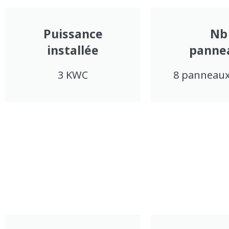
Puissance
Nb
installée
panne
3 KWC
8 panneau