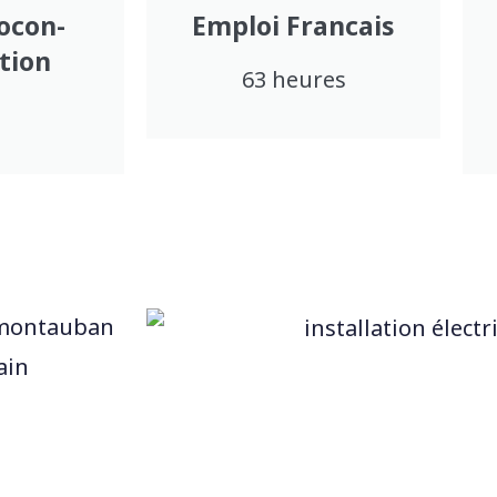
ocon-
Emploi Francais
tion
63 heures