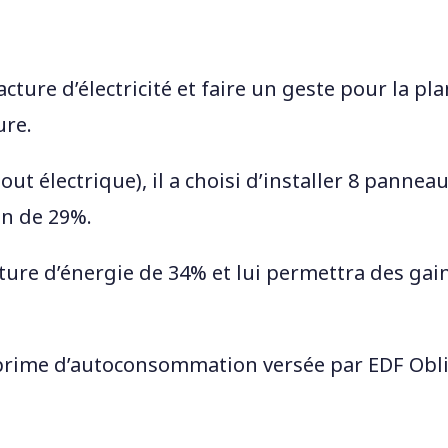
LES DETAILS DE L'INSTALLATION
cture d’électricité et faire un geste pour la pl
ure.
 électrique), il a choisi d’installer 8 panneaux
n de 29%.
cture d’énergie de 34% et lui permettra des gai
ne prime d’autoconsommation versée par EDF Obl