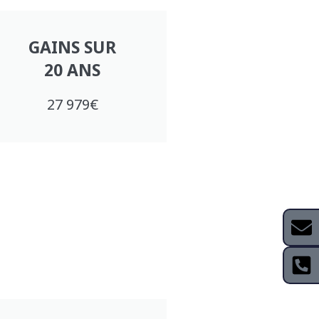
GAINS SUR
20 ANS
27 979€