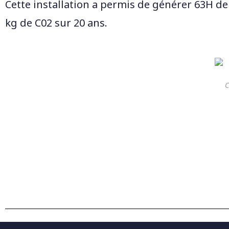
Cette installation a permis de
générer 63H de t
kg de C02 sur 20 ans.
C