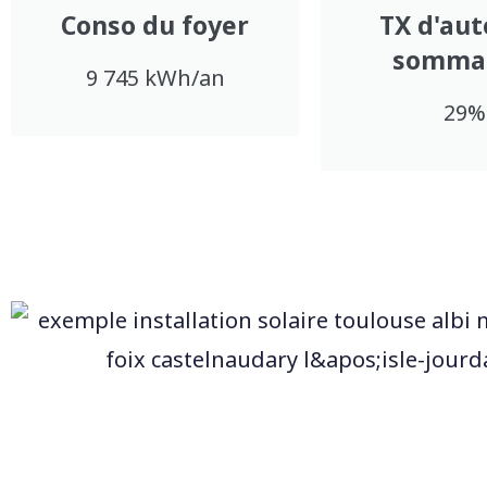
Conso du foyer
TX d'aut
somma
9 745 kWh/an
29%