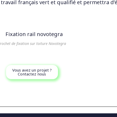
ravail français vert et qualifié et permettra d’é
rochet de fixation sur toiture Novotegra
Vous avez un projet ?
Contactez nous