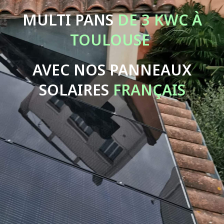
MULTI PANS
DE 3 KWC À
TOULOUSE
AVEC NOS PANNEAUX
SOLAIRES
FRANÇAIS