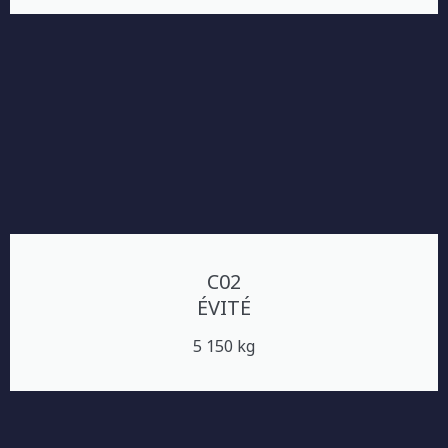
C02
ÉVITÉ
5 150 kg