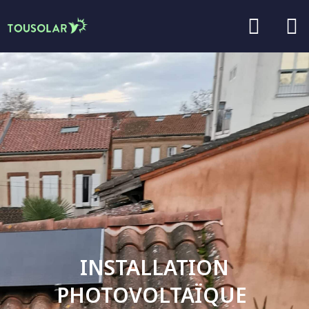
INSTALLATION
PHOTOVOLTAÏQUE