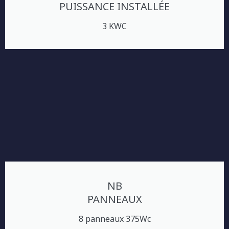
PUISSANCE INSTALLÉE
3 KWC
NB
PANNEAUX
8 panneaux 375Wc