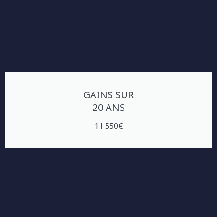
GAINS SUR
20 ANS
11 550€